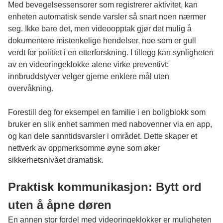
Med bevegelsessensorer som registrerer aktivitet, kan
enheten automatisk sende varsler så snart noen nærmer
seg. Ikke bare det, men videoopptak gjør det mulig å
dokumentere mistenkelige hendelser, noe som er gull
verdt for politiet i en etterforskning. I tillegg kan synligheten
av en videoringeklokke alene virke preventivt;
innbruddstyver velger gjerne enklere mål uten
overvåkning.
Forestill deg for eksempel en familie i en boligblokk som
bruker en slik enhet sammen med nabovenner via en app,
og kan dele sanntidsvarsler i området. Dette skaper et
nettverk av oppmerksomme øyne som øker
sikkerhetsnivået dramatisk.
Praktisk kommunikasjon: Bytt ord
uten å åpne døren
En annen stor fordel med videoringeklokker er muligheten