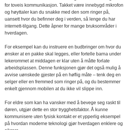
for toveis kommunikasjon. Takket være innebygd mikrofon
og høyttaler kan du snakke med den som ringer på,
uansett hvor du befinner deg i verden, så lenge du har
internett-tilgang. Dette åpner for mange bruksområder i
hverdagen.
For eksempel kan du instruere en budbringer om hvor du
ønsker at en pakke skal legges, eller fortelle barna under
lekerommet at middagen er klar uten å måtte forlate
arbeidsplassen. Denne funksjonen gjør det også mulig å
avvise uønskede gjester på en høflig måte – tenk deg en
selger eller en fremmed som ringer på, og du bestemmer
enkelt gjennom mobilen at du ikke vil slippe inn.
For eldre som kan ha vansker med å bevege seg raskt til
døren, utgjør dette en stor trygghetsfaktor. Å kunne
kommunisere uten fysisk kontakt er et ypperlig eksempel
på hvordan moderne teknologi gjør hverdagen enklere og