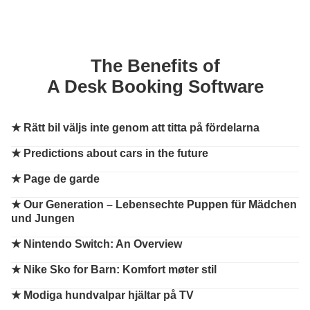
The Benefits of
A Desk Booking Software
★
Rätt bil väljs inte genom att titta på fördelarna
★
Predictions about cars in the future
★
Page de garde
★
Our Generation – Lebensechte Puppen für Mädchen
und Jungen
★
Nintendo Switch: An Overview
★
Nike Sko for Barn: Komfort møter stil
★
Modiga hundvalpar hjältar på TV