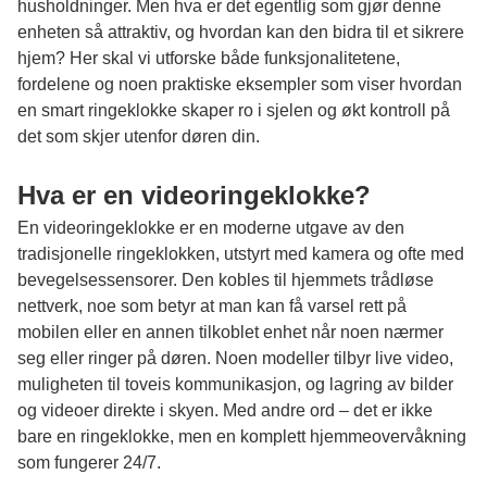
husholdninger. Men hva er det egentlig som gjør denne
enheten så attraktiv, og hvordan kan den bidra til et sikrere
hjem? Her skal vi utforske både funksjonalitetene,
fordelene og noen praktiske eksempler som viser hvordan
en smart ringeklokke skaper ro i sjelen og økt kontroll på
det som skjer utenfor døren din.
Hva er en videoringeklokke?
En videoringeklokke er en moderne utgave av den
tradisjonelle ringeklokken, utstyrt med kamera og ofte med
bevegelsessensorer. Den kobles til hjemmets trådløse
nettverk, noe som betyr at man kan få varsel rett på
mobilen eller en annen tilkoblet enhet når noen nærmer
seg eller ringer på døren. Noen modeller tilbyr live video,
muligheten til toveis kommunikasjon, og lagring av bilder
og videoer direkte i skyen. Med andre ord – det er ikke
bare en ringeklokke, men en komplett hjemmeovervåkning
som fungerer 24/7.