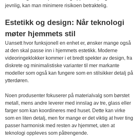
jevnlig, kan man minimere risikoen betraktelig.
Estetikk og design: Når teknologi
møter hjemmets stil
Uansett hvor funksjonell en enhet er, ønsker mange også
at den skal passe inn i hjemmets estetikk. Moderne
videoringeklokker kommer i et bredt spekter av design, fra
diskrete og minimalistiske varianter til mer markante
modeller som også kan fungere som en stilsikker detalj på
ytterdøren.
Noen produsenter fokuserer på materialvalg som børstet
metall, mens andre leverer med innslag av tre, glass eller
farger som kan koordineres med huset. Dette kan virke
som en liten detalj, men for mange er det viktig at hver ting
passer harmonisk med resten av hjemmet, uten at
teknologi oppleves som påtrengende.