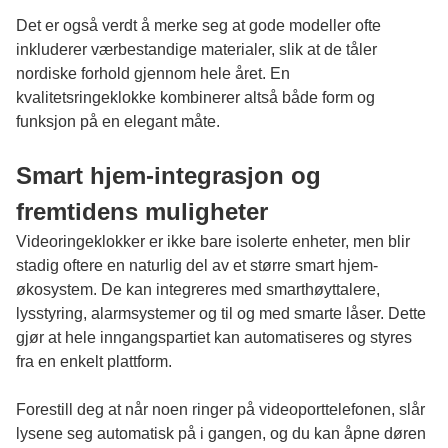
Det er også verdt å merke seg at gode modeller ofte
inkluderer værbestandige materialer, slik at de tåler
nordiske forhold gjennom hele året. En
kvalitetsringeklokke kombinerer altså både form og
funksjon på en elegant måte.
Smart hjem-integrasjon og
fremtidens muligheter
Videoringeklokker er ikke bare isolerte enheter, men blir
stadig oftere en naturlig del av et større smart hjem-
økosystem. De kan integreres med smarthøyttalere,
lysstyring, alarmsystemer og til og med smarte låser. Dette
gjør at hele inngangspartiet kan automatiseres og styres
fra en enkelt plattform.
Forestill deg at når noen ringer på videoporttelefonen, slår
lysene seg automatisk på i gangen, og du kan åpne døren