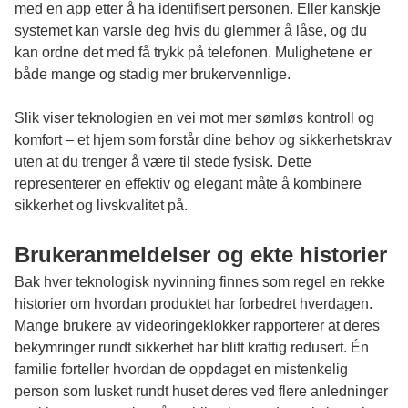
med en app etter å ha identifisert personen. Eller kanskje
systemet kan varsle deg hvis du glemmer å låse, og du
kan ordne det med få trykk på telefonen. Mulighetene er
både mange og stadig mer brukervennlige.
Slik viser teknologien en vei mot mer sømløs kontroll og
komfort – et hjem som forstår dine behov og sikkerhetskrav
uten at du trenger å være til stede fysisk. Dette
representerer en effektiv og elegant måte å kombinere
sikkerhet og livskvalitet på.
Brukeranmeldelser og ekte historier
Bak hver teknologisk nyvinning finnes som regel en rekke
historier om hvordan produktet har forbedret hverdagen.
Mange brukere av videoringeklokker rapporterer at deres
bekymringer rundt sikkerhet har blitt kraftig redusert. Én
familie forteller hvordan de oppdaget en mistenkelig
person som lusket rundt huset deres ved flere anledninger