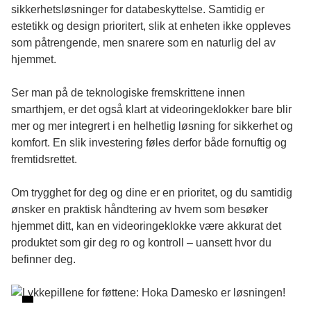
sikkerhetsløsninger for databeskyttelse. Samtidig er
estetikk og design prioritert, slik at enheten ikke oppleves
som påtrengende, men snarere som en naturlig del av
hjemmet.
Ser man på de teknologiske fremskrittene innen
smarthjem, er det også klart at videoringeklokker bare blir
mer og mer integrert i en helhetlig løsning for sikkerhet og
komfort. En slik investering føles derfor både fornuftig og
fremtidsrettet.
Om trygghet for deg og dine er en prioritet, og du samtidig
ønsker en praktisk håndtering av hvem som besøker
hjemmet ditt, kan en videoringeklokke være akkurat det
produktet som gir deg ro og kontroll – uansett hvor du
befinner deg.