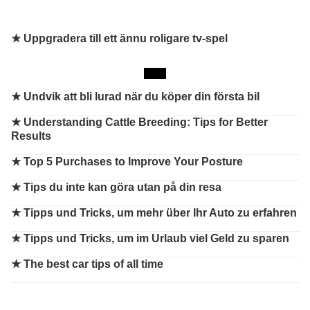
★ Uppgradera till ett ännu roligare tv-spel
★
Undvik att bli lurad när du köper din första bil
★
Understanding Cattle Breeding: Tips for Better
Results
★
Top 5 Purchases to Improve Your Posture
★
Tips du inte kan göra utan på din resa
★
Tipps und Tricks, um mehr über Ihr Auto zu erfahren
★
Tipps und Tricks, um im Urlaub viel Geld zu sparen
★
The best car tips of all time