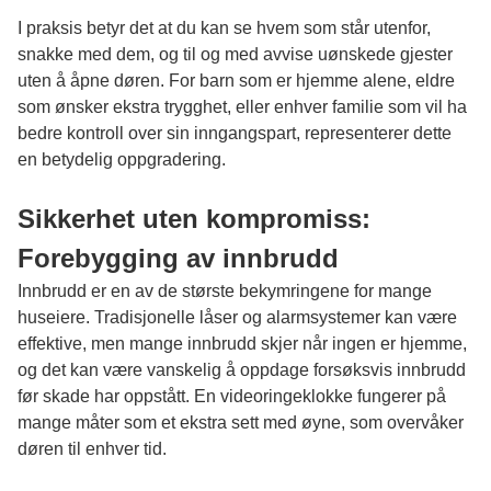
I praksis betyr det at du kan se hvem som står utenfor,
snakke med dem, og til og med avvise uønskede gjester
uten å åpne døren. For barn som er hjemme alene, eldre
som ønsker ekstra trygghet, eller enhver familie som vil ha
bedre kontroll over sin inngangspart, representerer dette
en betydelig oppgradering.
Sikkerhet uten kompromiss:
Forebygging av innbrudd
Innbrudd er en av de største bekymringene for mange
huseiere. Tradisjonelle låser og alarmsystemer kan være
effektive, men mange innbrudd skjer når ingen er hjemme,
og det kan være vanskelig å oppdage forsøksvis innbrudd
før skade har oppstått. En videoringeklokke fungerer på
mange måter som et ekstra sett med øyne, som overvåker
døren til enhver tid.