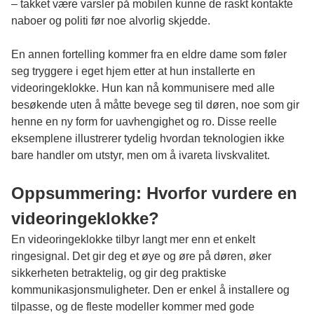
– takket være varsler på mobilen kunne de raskt kontakte
naboer og politi før noe alvorlig skjedde.
En annen fortelling kommer fra en eldre dame som føler
seg tryggere i eget hjem etter at hun installerte en
videoringeklokke. Hun kan nå kommunisere med alle
besøkende uten å måtte bevege seg til døren, noe som gir
henne en ny form for uavhengighet og ro. Disse reelle
eksemplene illustrerer tydelig hvordan teknologien ikke
bare handler om utstyr, men om å ivareta livskvalitet.
Oppsummering: Hvorfor vurdere en
videoringeklokke?
En videoringeklokke tilbyr langt mer enn et enkelt
ringesignal. Det gir deg et øye og øre på døren, øker
sikkerheten betraktelig, og gir deg praktiske
kommunikasjonsmuligheter. Den er enkel å installere og
tilpasse, og de fleste modeller kommer med gode