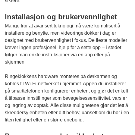
sikrere.
Installasjon og brukervennlighet
Mange tror at avansert teknologi må være komplisert å
installere og benytte, men videoringeklokker i dag er
designet med brukervennlighet i fokus. De fleste modeller
krever ingen profesjonell hjelp for å sette opp – i stedet
følger man enkle instruksjoner via en app eller på
skjermen.
Ringeklokkens hardware monteres på dørkarmen og
kobles til Wi-Fi-nettverket i hjemmet. Appen du installerer
på smarttelefonen konfigurerer enheten, og gjør det enkelt
å tilpasse innstillinger som bevegelsessensitivitet, varsler
og lagring av opptak. Alle disse mulighetene gjør det lett å
skreddersy enheten etter ditt behov, uansett om du bor i en
liten leilighet eller en større enebolig.