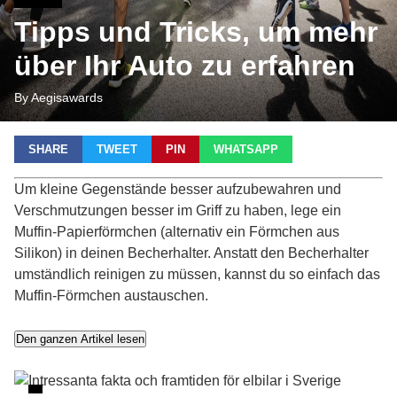
Tipps und Tricks, um mehr
über Ihr Auto zu erfahren
By Aegisawards
SHARE
TWEET
PIN
WHATSAPP
Um kleine Gegenstände besser aufzubewahren und
Verschmutzungen besser im Griff zu haben, lege ein
Muffin-Papierförmchen (alternativ ein Förmchen aus
Silikon) in deinen Becherhalter. Anstatt den Becherhalter
umständlich reinigen zu müssen, kannst du so einfach das
Muffin-Förmchen austauschen.
Den ganzen Artikel lesen