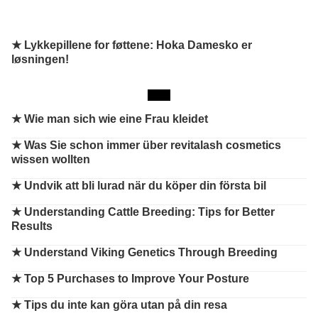
★ Lykkepillene for føttene: Hoka Damesko er
løsningen!
★
Wie man sich wie eine Frau kleidet
★
Was Sie schon immer über revitalash cosmetics
wissen wollten
★
Undvik att bli lurad när du köper din första bil
★
Understanding Cattle Breeding: Tips for Better
Results
★
Understand Viking Genetics Through Breeding
★
Top 5 Purchases to Improve Your Posture
★
Tips du inte kan göra utan på din resa