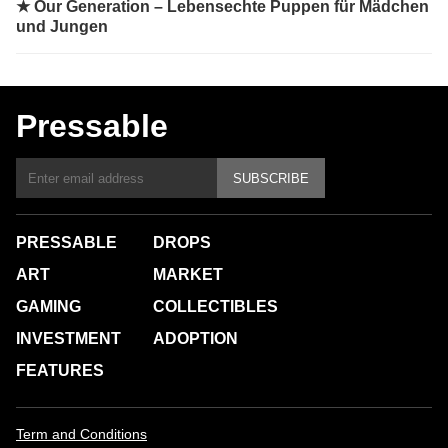
★
Our Generation – Lebensechte Puppen für Mädchen
und Jungen
Pressable
SUBSCRIBE
PRESSABLE
DROPS
ART
MARKET
GAMING
COLLECTIBLES
INVESTMENT
ADOPTION
FEATURES
Term and Conditions