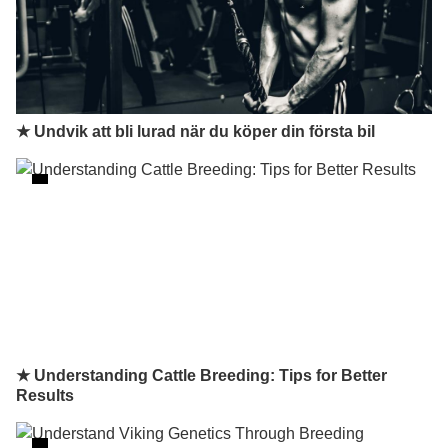
★ Undvik att bli lurad när du köper din första bil
★ Understanding Cattle Breeding: Tips for Better
Results