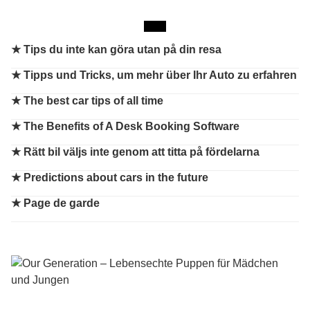
★
Tips du inte kan göra utan på din resa
★
Tipps und Tricks, um mehr über Ihr Auto zu erfahren
★
The best car tips of all time
★
The Benefits of A Desk Booking Software
★
Rätt bil väljs inte genom att titta på fördelarna
★
Predictions about cars in the future
★
Page de garde