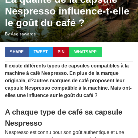
Nespresso influence-t-elle
le goût du café ?
By Aegisawards
SHARE
TWEET
PIN
WHATSAPP
Il existe différents types de capsules compatibles à la
machine à café Nespresso. En plus de la marque
originale, d?autres marques de café proposent leur
capsule Nespresso compatible à la machine. Mais ont-
elles une influence sur le goût du café ?
A chaque type de café sa capsule
Nespresso
Nespresso est connu pour son goût authentique et une