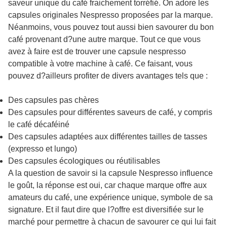
saveur unique du café fraichement torréfié. On adore les
capsules originales Nespresso proposées par la marque.
Néanmoins, vous pouvez tout aussi bien savourer du bon
café provenant d?une autre marque. Tout ce que vous
avez à faire est de trouver une
capsule nespresso
compatible à votre machine à café. Ce faisant, vous
pouvez d?ailleurs profiter de divers avantages tels que :
Des capsules pas chères
Des capsules pour différentes saveurs de café, y compris
le café décaféiné
Des capsules adaptées aux différentes tailles de tasses
(expresso et lungo)
Des capsules écologiques ou réutilisables
A la question de savoir si la capsule Nespresso influence
le goût, la réponse est oui, car chaque marque offre aux
amateurs du café, une expérience unique, symbole de sa
signature. Et il faut dire que l?offre est diversifiée sur le
marché pour permettre à chacun de savourer ce qui lui fait